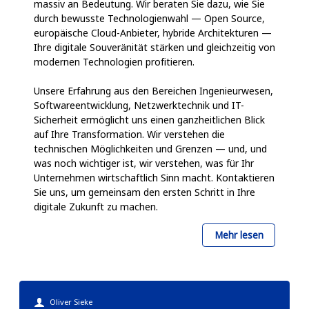
massiv an Bedeutung. Wir beraten Sie dazu, wie Sie
durch bewusste Technologienwahl — Open Source,
europäische Cloud-Anbieter, hybride Architekturen —
Ihre digitale Souveränität stärken und gleichzeitig von
modernen Technologien profitieren.
Unsere Erfahrung aus den Bereichen Ingenieurwesen,
Softwareentwicklung, Netzwerktechnik und IT-
Sicherheit ermöglicht uns einen ganzheitlichen Blick
auf Ihre Transformation. Wir verstehen die
technischen Möglichkeiten und Grenzen — und, und
was noch wichtiger ist, wir verstehen, was für Ihr
Unternehmen wirtschaftlich Sinn macht. Kontaktieren
Sie uns, um gemeinsam den ersten Schritt in Ihre
digitale Zukunft zu machen.
über
Mehr lesen
Digitale
Transform
&
Oliver Sieke