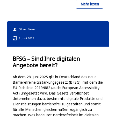
über
Mehr lesen
Digitale
Souveräni
gewinnen
Oliver Sieke
–
2. Juni 2025
pragmatis
wirtschaftl
BFSG – Sind Ihre digitalen
strategisc
Angebote bereit?
Ab dem 28. Juni 2025 gilt in Deutschland das neue
Barrierefreiheitsstärkungsgesetz (BFSG), mit dem die
EU-Richtlinie 2019/882 (auch: European Accessibility
Act) umgesetzt wird. Das Gesetz verpflichtet
Unternehmen dazu, bestimmte digitale Produkte und
Dienstleistungen barrierefrei zu gestalten und somit
für alle Menschen gleichermaßen zugänglich zu
machen. Was bedeutet Barrierefreiheit im digitalen