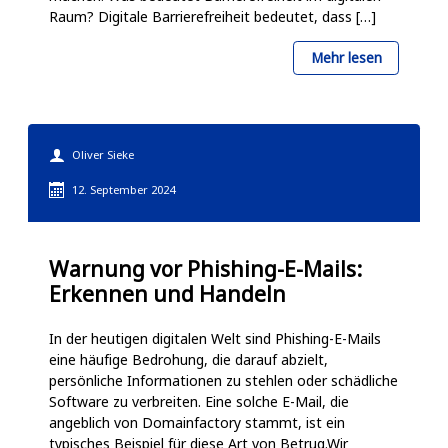
Raum? Digitale Barrierefreiheit bedeutet, dass […]
über
Mehr lesen
BFSG
–
Sind
Oliver Sieke
Ihre
12. September 2024
digitalen
Angebote
Warnung vor Phishing-E-Mails:
bereit?
Erkennen und Handeln
In der heutigen digitalen Welt sind Phishing-E-Mails
eine häufige Bedrohung, die darauf abzielt,
persönliche Informationen zu stehlen oder schädliche
Software zu verbreiten. Eine solche E-Mail, die
angeblich von Domainfactory stammt, ist ein
typisches Beispiel für diese Art von Betrug.Wir