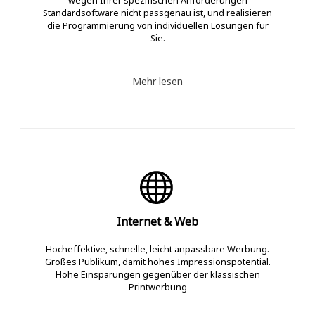
wegen Ihrer spezifischen Anforderungen
Standardsoftware nicht passgenau ist, und realisieren
die Programmierung von individuellen Lösungen für
Sie.
Mehr lesen
Internet & Web
Hocheffektive, schnelle, leicht anpassbare Werbung.
Großes Publikum, damit hohes Impressionspotential.
Hohe Einsparungen gegenüber der klassischen
Printwerbung