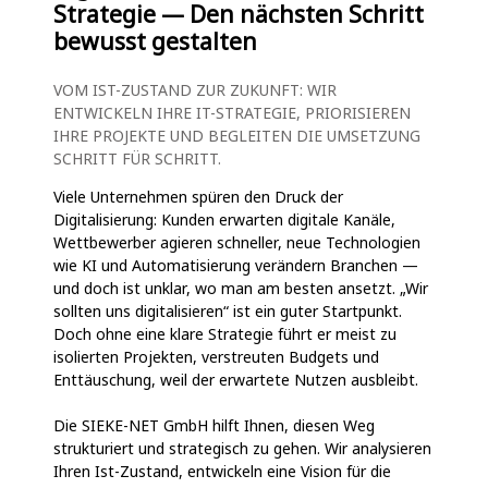
Strategie — Den nächsten Schritt
bewusst gestalten
VOM IST-ZUSTAND ZUR ZUKUNFT: WIR
ENTWICKELN IHRE IT-STRATEGIE, PRIORISIEREN
IHRE PROJEKTE UND BEGLEITEN DIE UMSETZUNG
SCHRITT FÜR SCHRITT.
Viele Unternehmen spüren den Druck der
Digitalisierung: Kunden erwarten digitale Kanäle,
Wettbewerber agieren schneller, neue Technologien
wie KI und Automatisierung verändern Branchen —
und doch ist unklar, wo man am besten ansetzt. „Wir
sollten uns digitalisieren“ ist ein guter Startpunkt.
Doch ohne eine klare Strategie führt er meist zu
isolierten Projekten, verstreuten Budgets und
Enttäuschung, weil der erwartete Nutzen ausbleibt.
Die SIEKE-NET GmbH hilft Ihnen, diesen Weg
strukturiert und strategisch zu gehen. Wir analysieren
Ihren Ist-Zustand, entwickeln eine Vision für die