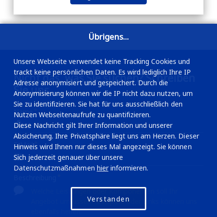
Übrigens...
Unsere Webseite verwendet keine Tracking Cookies und
trackt keine persönlichen Daten. Es wird lediglich Ihre IP
Nicht das, was Sie suchen? Schreiben
Adresse anonymisiert und gespeichert. Durch die
Sie uns.
Anonymisierung können wir die IP nicht dazu nutzen, um
Sie zu identifizieren. Sie hat für uns ausschließlich den
Name
Nutzen Webseitenaufrufe zu quantifizieren.
Diese Nachricht gilt Ihrer Information und unserer
Absicherung. Ihre Privatsphäre liegt uns am Herzen. Dieser
E-Mail
Hinweis wird Ihnen nur dieses Mal angezeigt. Sie können
Sich jederzeit genauer über unsere
Datenschutzmaßnahmen
hier
informieren.
Beschreibung
Verstanden