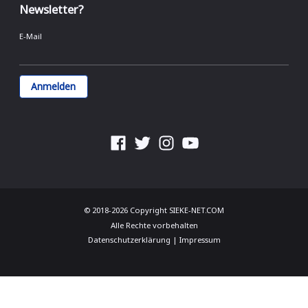
Newsletter?
E-Mail
Facebook
Twitter
Instagram
YouTube
© 2018-2026 Copyright
SIEKE-NET.COM
Alle Rechte vorbehalten
Datenschutzerklärung
|
Impressum