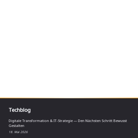
Techblog
Digitale Transformation & IT-Strategie — Den Nächsten Schritt Bewusst
Gestalten
18. Mai 2026