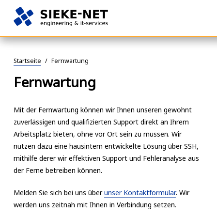
engineering
SIEKE-
Springe
&
NET
zum
it-
Startseite
/
Fernwartung
Inhalt
services
Fernwartung
Mit der Fernwartung können wir Ihnen unseren gewohnt
zuverlässigen und qualifizierten Support direkt an Ihrem
Arbeitsplatz bieten, ohne vor Ort sein zu müssen. Wir
nutzen dazu eine hausintern entwickelte Lösung über SSH,
mithilfe derer wir effektiven Support und Fehleranalyse aus
der Ferne betreiben können.
Melden Sie sich bei uns über
unser Kontaktformular
. Wir
werden uns zeitnah mit Ihnen in Verbindung setzen.