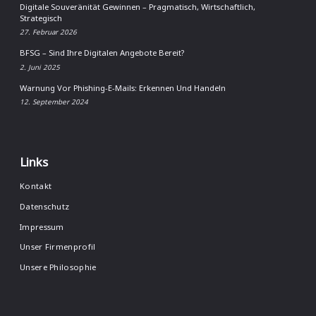
Digitale Souveränität Gewinnen – Pragmatisch, Wirtschaftlich,
Strategisch
27. Februar 2026
BFSG – Sind Ihre Digitalen Angebote Bereit?
2. Juni 2025
Warnung Vor Phishing-E-Mails: Erkennen Und Handeln
12. September 2024
Links
Kontakt
Datenschutz
Impressum
Unser Firmenprofil
Unsere Philosophie