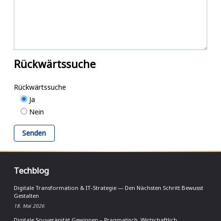
Rückwärtssuche
Rückwärtssuche
Ja
Nein
Techblog
Digitale Transformation & IT-Strategie — Den Nächsten Schritt Bewusst
Gestalten
18. Mai 2026
Digitale Souveränität Gewinnen – Pragmatisch, Wirtschaftlich,