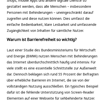
Shops, mobile Apps und andere digitale Dienste so
gestaltet werden, dass alle Menschen – insbesondere
Personen mit Behinderungen – uneingeschränkt darauf
zugreifen und diese nutzen können. Dies umfasst die
einfache Bedienbarkeit, klare Lesbarkeit und umfassende
Zugänglichkeit von Inhalten für sämtliche Nutzer.
Warum ist Barrierefreiheit so wichtig?
Laut einer Studie des Bundesministeriums für Wirtschaft
und Energie (BMWi) nutzen Menschen mit Behinderungen
das Internet überdurchschnittlich häufig und intensiv. Für
viele stellt es eine essentielle Schnittstelle zur Außenwelt
dar. Dennoch beklagen sich rund 55 Prozent der Befragten
über erhebliche Barrieren im Internet, die sie von der
vollständigen Nutzung ausschließen. Ein typisches Beispiel
dafür ist die fehlende Unterstützung von Screen-Reader
Elementen auf einer Webseite für sehbehinderte Nutzer.