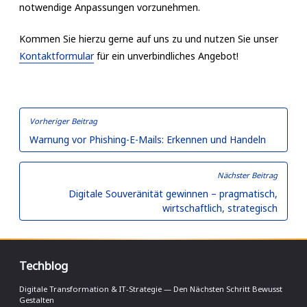
notwendige Anpassungen vorzunehmen.
Kommen Sie hierzu gerne auf uns zu und nutzen Sie unser
Kontaktformular
für ein unverbindliches Angebot!
Beitragsnavigation
Vorheriger
Vorheriger Beitrag
Beitrag:
Warnung vor Phishing-E-Mails: Erkennen und Handeln
Nächs
Nächster Beitrag
Beitra
Digitale Souveränität gewinnen – pragmatisch,
wirtschaftlich, strategisch
Techblog
Digitale Transformation & IT-Strategie — Den Nächsten Schritt Bewusst
Gestalten