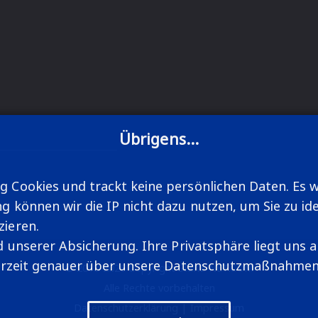
Übrigens...
 Cookies und trackt keine persönlichen Daten. Es wi
können wir die IP nicht dazu nutzen, um Sie zu ident
zieren.
d unserer Absicherung. Ihre Privatsphäre liegt uns 
jederzeit genauer über unsere Datenschutzmaßnahme
© 2018-2026 Copyright
SIEKE-NET.COM
Alle Rechte vorbehalten
Datenschutzerklärung
|
Impressum