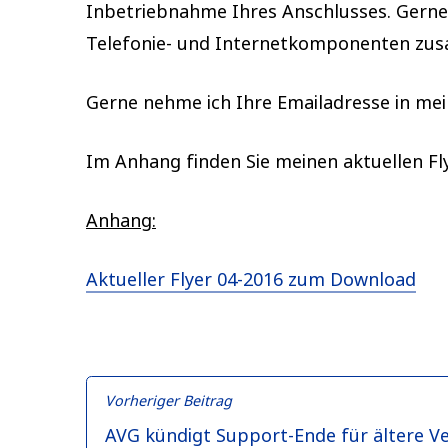
Inbetriebnahme Ihres Anschlusses. Gerne 
Telefonie- und Internetkomponenten zusa
Gerne nehme ich Ihre Emailadresse in mein
Im Anhang finden Sie meinen aktuellen Fly
Anhang:
Aktueller Flyer 04-2016 zum Download
Beitragsnavigation
Vorheriger
Vorheriger Beitrag
Beitrag:
AVG kündigt Support-Ende für ältere V