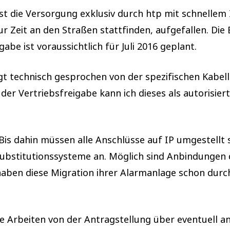
st die Versorgung exklusiv durch htp mit schnellem
 zur Zeit an den Straßen stattfinden, aufgefallen. D
gabe ist voraussichtlich für Juli 2016 geplant.
gt technisch gesprochen von der spezifischen Kabe
 Vertriebsfreigabe kann ich dieses als autorisierte
is dahin müssen alle Anschlüsse auf IP umgestellt s
ubstitutionssysteme an. Möglich sind Anbindungen 
aben diese Migration ihrer Alarmanlage schon durchg
 Arbeiten von der Antragstellung über eventuell anf