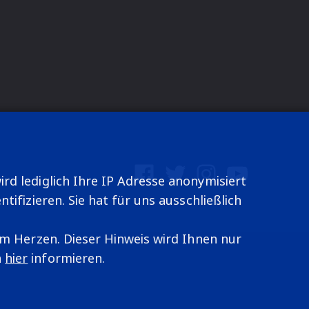
Facebook
Twitter
Instagram
YouTube
rd lediglich Ihre IP Adresse anonymisiert
ifizieren. Sie hat für uns ausschließlich
am Herzen. Dieser Hinweis wird Ihnen nur
n
hier
informieren.