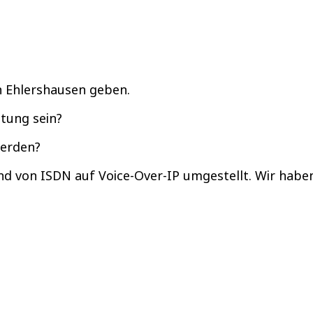
in Ehlershausen geben.
itung sein?
werden?
d von ISDN auf Voice-Over-IP umgestellt. Wir habe