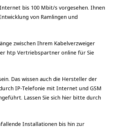
 Internet bis 100 Mbit/s vorgesehen. Ihnen
ie Entwicklung von Ramlingen und
llänge zwischen Ihrem Kabelverzweiger
r htp Vertriebspartner online für Sie
ein. Das wissen auch die Hersteller der
durch IP-Telefonie mit Internet und GSM
eführt. Lassen Sie sich hier bitte durch
allende Installationen bis hin zur