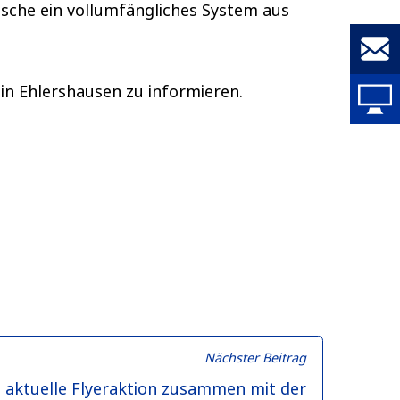
sche ein vollumfängliches System aus
K
 in Ehlershausen zu informieren.
Nächster
Nächster Beitrag
Beitrag:
 aktuelle Flyeraktion zusammen mit der